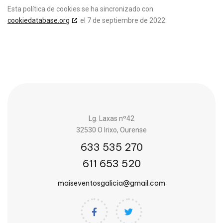
Esta política de cookies se ha sincronizado con
cookiedatabase.org
el 7 de septiembre de 2022.
Lg. Laxas nº42
32530 O Irixo, Ourense
633 535 270
611 653 520
maiseventosgalicia@gmail.com