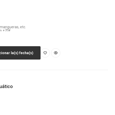
, mangueras, etc.
vo +70€
ay enchufe a menos de 100m)
ionar la(s) fecha(s)
uático