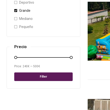
Deportivo
Grande
Mediano
Pequeño
Precio
Price:
240€
—
500€
Filter