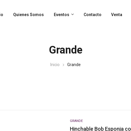
io
Quienes Somos
Eventos
Contacto
Venta
Grande
Inicio
Grande
GRANDE
Hinchable Bob Esponja c